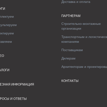
Доставка и оплата
УГИ
ПАРТНЕРАМ
плектуем
Строительно-монтажные
сультируем
организации
ектируем
Транспортным и логистичес
тавляем
компаниям
Поставщикам
ЕО
Дилерам
Архитекторам и проектиров
АЛОГИ
КОНТАКТЫ
ЕЗНАЯ ИНФОРМАЦИЯ
РОСЫ И ОТВЕТЫ