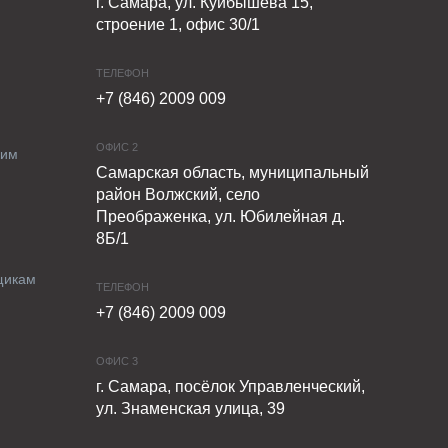
г. Самара, ул. Куйбышева 15,
строение 1, офис 30/1
ТЕЛЕФОН
+7 (846) 2009 009
ОФИС 2
ким
Самарская область, муниципальный
район Волжский, село
Преображенка, ул. Юбилейная д.
8Б/1
щикам
ТЕЛЕФОН
+7 (846) 2009 009
ОФИС 3
г. Самара, посёлок Управленческий,
ул. Знаменская улица, 39