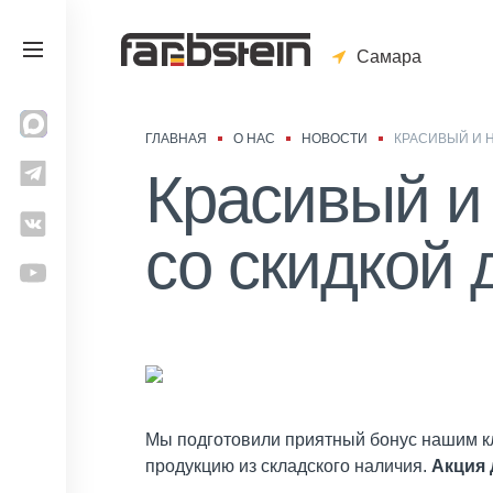
Самара
ГЛАВНАЯ
О НАС
НОВОСТИ
КРАСИВЫЙ И 
Красивый и
со скидкой 
Мы подготовили приятный бонус нашим кл
продукцию из складского наличия.
Акция 