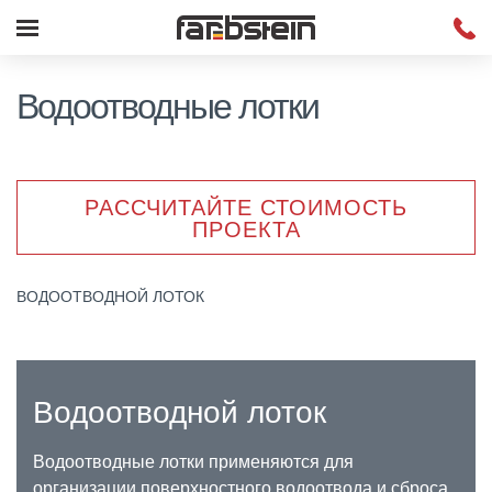
Водоотводные лотки
РАССЧИТАЙТЕ СТОИМОСТЬ
ПРОЕКТА
ВОДООТВОДНОЙ ЛОТОК
Водоотводной лоток
Водоотводные лотки применяются для
организации поверхностного водоотвода и сброса