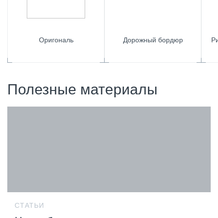
Оригональ
Дорожный бордюр
Р
Полезные материалы
СТАТЬИ