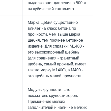
выдерживает давление в 500 кг
на кубический сантиметр.
Марка щебня существенно
влияет на класс бетона по
прочности. Чем выше марка
щебня, тем прочнее бетонное
изделие. Для справки: M1400 -
это высокопрочный щебень
(для сравнения - гранитный
щебень, самый прочный, имеет
так же марку M1400), а М400 -
это щебень малой прочности.
Модуль крупности - это
показатель крупости зерен.
Применение мелких
заполнителей и наличие мелких