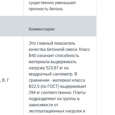
существенно уменьшает
прочность бетона.
Комментарии
Это главный показатель
качества бетонной смеси. Класс
В40 означает способность
материала выдерживать
нагрузку 523,87 кг на
квадратный сантиметр. В
 В, Г
сравнении - материал класса
В22,5 (по ГОСТ) выдерживает
294 кг соответственно. Плиты
подразделяют на группы в
зависимости от
эксплуатационных нагрузок и