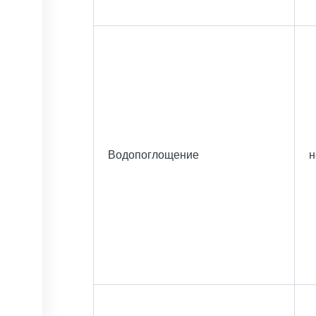
Водопоглощение
н