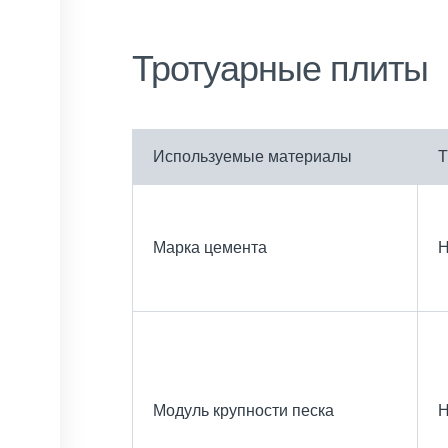
Тротуарные плиты
Используемые материалы
Т
Марка цемента
Н
Модуль крупности песка
Н