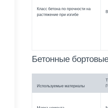
Класс бетона по прочности на
растяжение при изгибе
Бетонные бортовые
Т
Используемые материалы
Г
Марка цемента
М