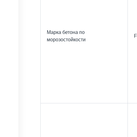
Марка бетона по
F
морозостойкости