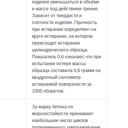
изделия уменьшаться в объёме
и массе под действием трения.
Зависит от твердости и
плотности изделия. Прочность
при истирании определяют на
круге истирания, на котором
происходит истирание
цилиндрического образца.
Показатель 0,6 означает, что при
испытании потеря массы
образца составила 0,6 грамм на
квадратный сантиметр
истираемой поверхности за
1000 оборотов.
За марку бетона по
морозостойкости принимают
наибольшее число циклов
попеременного замораживания