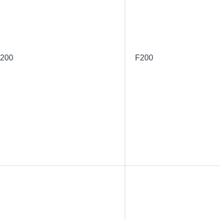
200
F200