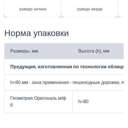
рувидо антика
рувидо верде
Норма упаковки
Размеры, мм.
Высота (h), мм
Продукция, изготовленная по технологии облицов
h=80 мм - зона применения - пешеходные дорожки, пло
Геометрия Оригональ м/ф
h=80
6