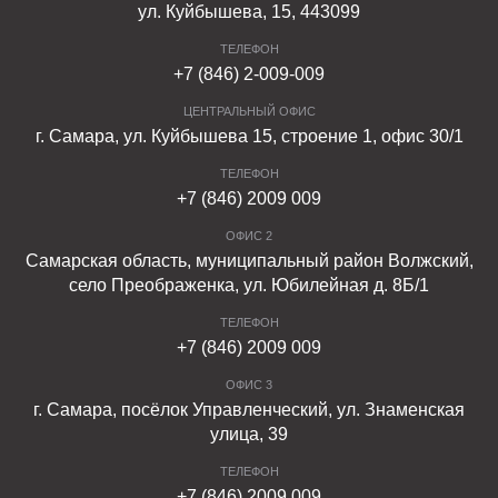
ул. Куйбышева, 15, 443099
ТЕЛЕФОН
+7 (846) 2-009-009
ЦЕНТРАЛЬНЫЙ ОФИС
г. Самара, ул. Куйбышева 15, строение 1, офис 30/1
ТЕЛЕФОН
+7 (846) 2009 009
ОФИС 2
Самарская область, муниципальный район Волжский,
село Преображенка, ул. Юбилейная д. 8Б/1
ТЕЛЕФОН
+7 (846) 2009 009
ОФИС 3
г. Самара, посёлок Управленческий, ул. Знаменская
улица, 39
ТЕЛЕФОН
+7 (846) 2009 009