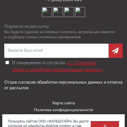
Подписка на рассылку
Вы будете одними из первых получать актуальные новости
и подборку самых полезных материалов.
Я ознакомлен и согласен
«C условиями
сбора и обработки персональных данных»
.
Отзыв согласия обработки персональных данных и отписка
от рассылок
Карта сайта
Политика конфиденциальности
Пользовательское соглашение
Пользуясь сайтом ООО «ФАРБШТАЙН» Вы даете
Правила использования Cookies
согласие на обработку файлов cookies, в том
Я