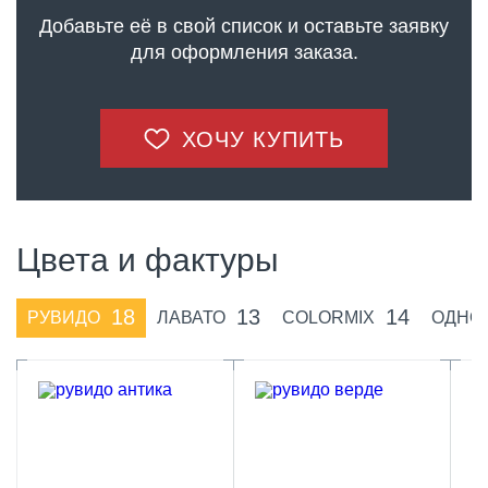
Добавьте её в свой список и оставьте заявку
для оформления заказа.
ХОЧУ КУПИТЬ
Цвета и фактуры
18
13
14
РУВИДО
ЛАВАТО
COLORMIX
ОДНО