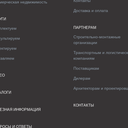
Контакты
мерческая недвижимость
Доставка и оплата
УГИ
ПАРТНЕРАМ
плектуем
Строительно-монтажные
сультируем
организации
ектируем
Транспортным и логистичес
тавляем
компаниям
Поставщикам
ЕО
Дилерам
Архитекторам и проектиров
АЛОГИ
КОНТАКТЫ
ЕЗНАЯ ИНФОРМАЦИЯ
РОСЫ И ОТВЕТЫ