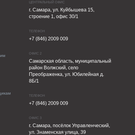
ЦЕНТРАЛЬНЫЙ ОФИС
г. Самара, ул. Куйбышева 15,
строение 1, офис 30/1
ТЕЛЕФОН
+7 (846) 2009 009
ОФИС 2
ким
Самарская область, муниципальный
район Волжский, село
Преображенка, ул. Юбилейная д.
8Б/1
щикам
ТЕЛЕФОН
+7 (846) 2009 009
ОФИС 3
г. Самара, посёлок Управленческий,
ул. Знаменская улица, 39