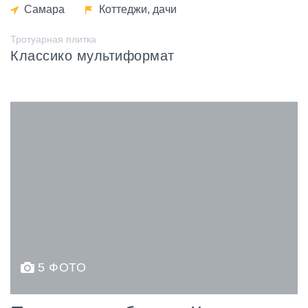
Самара
Коттеджи, дачи
Тротуарная плитка
Классико мультиформат
5 ФОТО