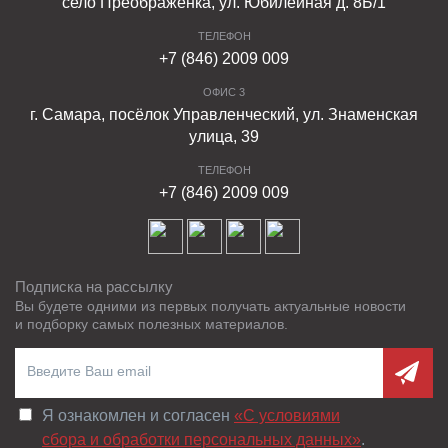
село Преображенка, ул. Юбилейная д. 8Б/1
ТЕЛЕФОН
+7 (846) 2009 009
ОФИС 3
г. Самара, посёлок Управленческий, ул. Знаменская
улица, 39
ТЕЛЕФОН
+7 (846) 2009 009
Подписка на рассылку
Вы будете одними из первых получать актуальные новости
и подборку самых полезных материалов.
Я ознакомлен и согласен
«C условиями
сбора и обработки персональных данных»
.