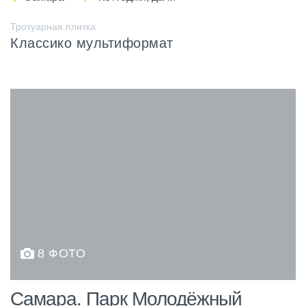
Тротуарная плитка
Классико мультиформат
8 ФОТО
Самара. Парк Молодёжный