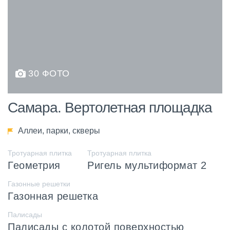
30 ФОТО
Самара. Вертолетная площадка
Аллеи, парки, скверы
Тротуарная плитка
Тротуарная плитка
Геометрия
Ригель мультиформат 2
Газонные решетки
Газонная решетка
Палисады
Палисады с колотой поверхностью