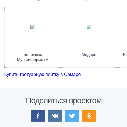
Бенилюкс
Модерн
Р
Мультиформат 6
Купить тротуарную плитку в Самаре
Поделиться проектом